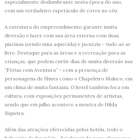
especialmente deslumbrante nesta época do ano,
com um verdadeiro espetáculo de cores no céu.
A estrutura do empreendimento garante muita
diversão e lazer com sua área externa com duas
piscinas (sendo uma aquecida) e jacuzzis – tudo ao ar
livre. Destaque para as áreas e a recreação para as
crianças, que podem curtir dias de muita diversão nas
“Férias com Aventura” – com a presença de
personagens de filmes como o Chapeleiro Maluco, em
um clima de muita fantasia. O hotel também foca em
cultura, com exposições permanentes de artistas,
sendo que em julho acontece a mostra de Hilda
Siqueira.
Além das atrações oferecidas pelos hotéis, todo o
balneário de Jurerê in_ foi planejado para oferecer o