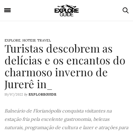
EXPLORE
,
HOTEIS
,
TRAVEL
Turistas descobrem as
delícias e os encantos do
charmoso inverno de
Jurerê in_
by
19/07/2022
EXPLOREGUIDE
Balneário de Florianópolis conquista visitantes na
estação fria pela excelente gastronomia, belezas
naturais, programação de cultura e lazer e atrações para