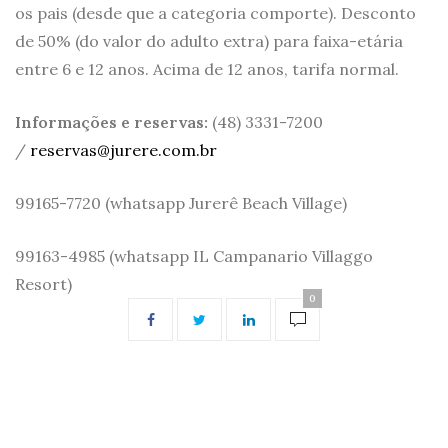
os pais (desde que a categoria comporte). Desconto
de 50% (do valor do adulto extra) para faixa-etária
entre 6 e 12 anos. Acima de 12 anos, tarifa normal.
Informações e reservas:
(48) 3331-7200
/
reservas@jurere.com.br
99165-7720 (whatsapp Jurerê Beach Village)
99163-4985 (whatsapp IL Campanario Villaggo
Resort)
0