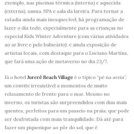
exemplo, nas piscinas térmica (interna) e aquecida
(externa), sauna, SPA e sala da lareira. Para tornar a
estadia ainda mais inesquecível, há programação de
lazer o dia todo, especialmente para as crianças no
especial Kids Winter Adventure (com várias atividades
ao ar livre e pelo balneário); e ainda exposição de
artistas locais, com destaque para o Luciano Martins,
que fará uma ação de metaverso no dia 23/7.
Já o hotel
Jurerê Beach Village
é o típico “pé na areia”,
um convite irresistível a momentos de muito
relaxamento de frente para o mar. Mesmo no
inverno, os turistas são surpreendidos com dias mais
quentes, perfeitos para um passeio na praia, que pode
ser desfrutada com mais tranquilidade. Dá até para
fazer um piquenique ao pôr do sol, que é