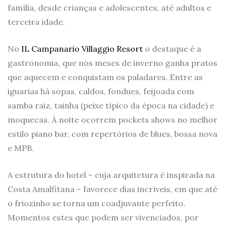
família, desde crianças e adolescentes, até adultos e
terceira idade.
No
IL Campanario Villaggio Resort
o destaque é a
gastronomia, que nos meses de inverno ganha pratos
que aquecem e conquistam os paladares. Entre as
iguarias há sopas, caldos, fondues, feijoada com
samba raiz, tainha (peixe típico da época na cidade) e
moquecas. À noite ocorrem pockets shows no melhor
estilo piano bar, com repertórios de blues, bossa nova
e MPB.
A estrutura do hotel – cuja arquitetura é inspirada na
Costa Amalfitana – favorece dias incríveis, em que até
o friozinho se torna um coadjuvante perfeito.
Momentos estes que podem ser vivenciados, por