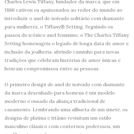
Charles Lewis Tiffany, fundador da marca, que em
1886 cativou os apaixonados ao redor do mundo ao
introduzir o anel de noivado solitário com diamante
para mulheres, o Tiffany® Setting. Seguindo os
passos do icônico anel feminino, o The Charles Tiffany
Setting homenageia o legado de longa data de amor e
inclusão da joalheria, abrindo caminho para novas
tradições que celebram histórias de amor únicas e
honram compromissos entre as pessoas.
O primeiro design de anel de noivado com diamante
da marca desenhado para homens é um modelo
moderno e ousado da aliança tradicional de
casamento. Lembrando uma silhueta de um sinete, os
designs de platina e titânio revisitam um estilo
masculino clássico com contornos poderosos, um