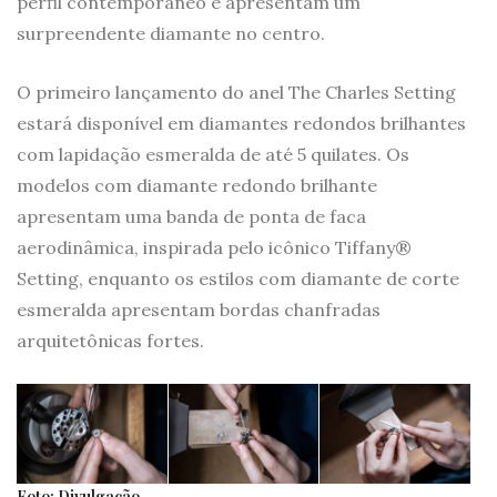
perfil contemporâneo e apresentam um
surpreendente diamante no centro.
O primeiro lançamento do anel The Charles Setting
estará disponível em diamantes redondos brilhantes
com lapidação esmeralda de até 5 quilates. Os
modelos com diamante redondo brilhante
apresentam uma banda de ponta de faca
aerodinâmica, inspirada pelo icônico Tiffany®
Setting, enquanto os estilos com diamante de corte
esmeralda apresentam bordas chanfradas
arquitetônicas fortes.
Foto: Divulgação