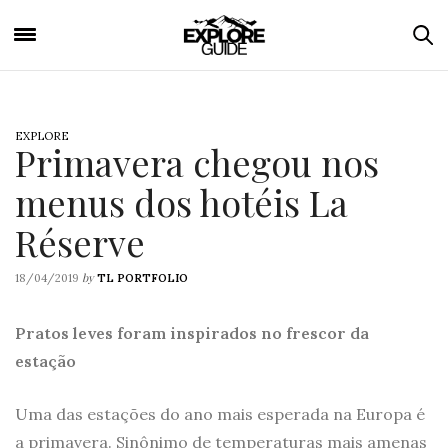
EXPLORE
Primavera chegou nos
menus dos hotéis La
Réserve
by
18/04/2019
TL PORTFOLIO
Pratos leves foram inspirados no frescor da
estação
Uma das estações do ano mais esperada na Europa é
a primavera. Sinônimo de temperaturas mais amenas