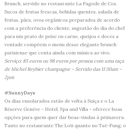
Brunch, servido no restaurante La Pagode de Cos.
Sucos de frutas frescas, bebidas quentes, salada de
frutas, pães, ovos orgânicos preparados de acordo
com a preferência do cliente, sugestão do dia do chef
para um prato de peixe ou carne, queijos e doces a
vontade compõem o menu desse elegante brunch
parisiense que conta ainda com música ao vivo.
Serviço: 85 euros ou 98 euros por pessoa com uma taça
de Michel Reybier champagne – Servido das 11:30am –
2pm
#SunnyDays
Os dias ensolarados estão de volta à Suíça e o La
Réserve Genève – Hotel, Spa and Villa – oferece boas
opções para quem quer dar boas-vindas à primavera.
Tanto no restaurante The Loti quanto no Tsé-Fung, o