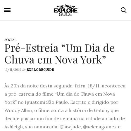
SOCIAL
Pré-Estreia “Um Dia de
Chuva em Nova York”
by
19/11/2019
EXPLOREGUIDE
Às 20h da noite desta segunda-feira, 18/11, aconteceu
a pré-estreia do filme “Um dia de Chuva em Nova
York” no Iguatemi São Paulo. Escrito e dirigido por
Woody Allen, o filme conta a história de Gatsby que
decide passar um fim de semana na cidade ao lado de
Ashleigh, sua namorada. @lawjude, @selenagomez e