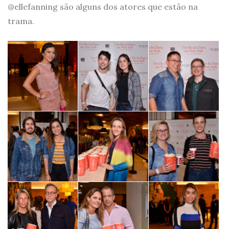
@ellefanning são alguns dos atores que estão na
trama.