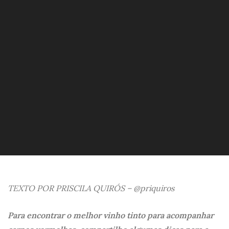
TEXTO POR PRISCILA QUIRÓS – @priquiros
Para encontrar o melhor vinho tinto para acompanhar