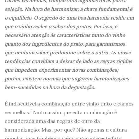
carnes vermelhas, compartilho algumas dicas para a
seleção. Na hora de harmonizar, a chave fundamental é
o equilíbrio. O segredo de uma boa harmonia reside em
que o vinho realce o sabor dos pratos. Por isso, é
necessário atenção às características tanto do vinho
quanto dos ingredientes do prato, para garantirmos
que nenhum sabor predomine sobre o outro. As novas
tendências convidam a deixar de lado as regras rígidas
que impedem experimentar novas combinações;
porém, existem normas que sugerem harmonizações
bem-sucedidas na hora da degustação.
É indiscutível a combinação entre vinho tinto e carnes
vermelhas. Tanto assim que esta combinação é
considerada uma das regras de ouro da
harmonização. Mas, por que? Não apenas a cultura
popular, mas também a ciência garante este fato,