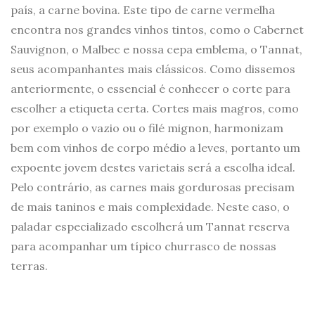
país, a carne bovina. Este tipo de carne vermelha
encontra nos grandes vinhos tintos, como o Cabernet
Sauvignon, o Malbec e nossa cepa emblema, o Tannat,
seus acompanhantes mais clássicos. Como dissemos
anteriormente, o essencial é conhecer o corte para
escolher a etiqueta certa. Cortes mais magros, como
por exemplo o vazio ou o filé mignon, harmonizam
bem com vinhos de corpo médio a leves, portanto um
expoente jovem destes varietais será a escolha ideal.
Pelo contrário, as carnes mais gordurosas precisam
de mais taninos e mais complexidade. Neste caso, o
paladar especializado escolherá um Tannat reserva
para acompanhar um típico churrasco de nossas
terras.
As carnes de porco seguem o mesmo critério geral.