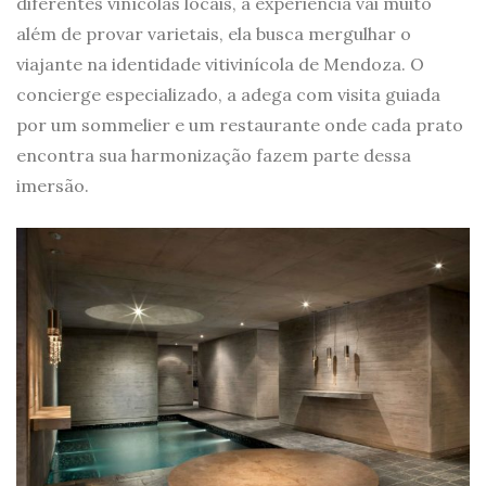
diferentes vinícolas locais, a experiência vai muito
além de provar varietais, ela busca mergulhar o
viajante na identidade vitivinícola de Mendoza. O
concierge especializado, a adega com visita guiada
por um sommelier e um restaurante onde cada prato
encontra sua harmonização fazem parte dessa
imersão.