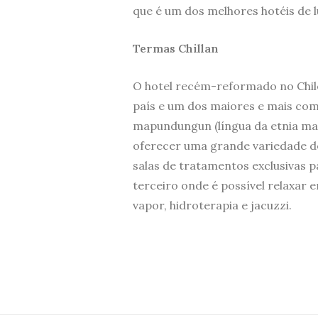
que é um dos melhores hotéis de l
Termas Chillan
O hotel recém-reformado no Chile 
país e um dos maiores e mais com
mapundungun (língua da etnia map
oferecer uma grande variedade d
salas de tratamentos exclusivas 
terceiro onde é possível relaxar 
vapor, hidroterapia e jacuzzi.