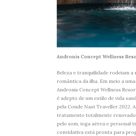
Andronis Concept Wellness Res
Beleza e tranquilidade rodeiam a 
romântica da ilha. Em meio a uma
Andronis Concept Wellness Resort
é adepto de um estilo de vida saud
pela Conde Nast Traveller 2022. 
tratamento totalmente renovados,
pelo som, ioga aérea e personal t
convidativa está pronta para pr