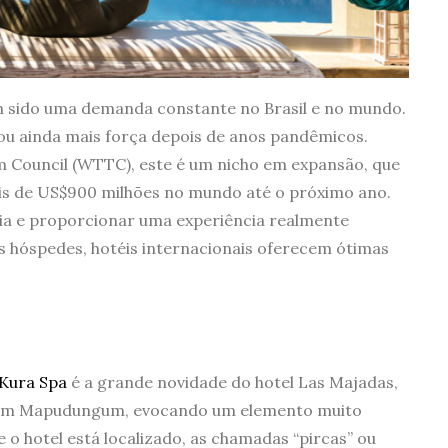
m sido uma demanda constante no Brasil e no mundo.
ou ainda mais força depois de anos pandêmicos.
m Council (WTTC), este é um nicho em expansão, que
s de US$900 milhões no mundo até o próximo ano.
cia e proporcionar uma experiência realmente
 hóspedes, hotéis internacionais oferecem ótimas
Kura Spa
é a grande novidade do hotel Las Majadas,
a em Mapudungum, evocando um elemento muito
 o hotel está localizado, as chamadas “pircas” ou