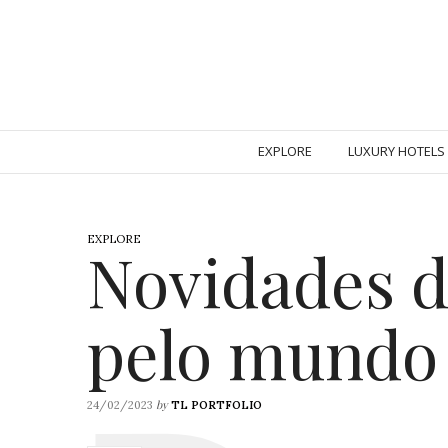
EXPLORE
LUXURY HOTELS
EXPLORE
Novidades 
pelo mundo
by
24/02/2023
TL PORTFOLIO