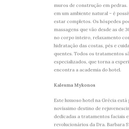
muros de construção em pedras. 
em um ambiente natural – é possí
estar completos. Os hóspedes po
massagens que vão desde as de 30
no corpo inteiro, relaxamento co
hidratação das costas, pés e cuida
quentes. Todos os tratamentos sã
especializados, que torna a expe
encontra a academia do hotel.
Kalesma Mykonos
Este luxuoso hotel na Grécia está
novíssimo destino de rejuvenesci
dedicadas a tratamentos faciais 
revolucionários da Dra. Barbara 