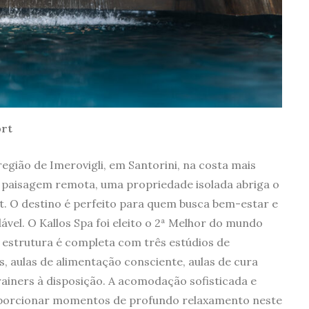
ort
região de Imerovigli, em Santorini, na costa mais
 paisagem remota, uma propriedade isolada abriga o
. O destino é perfeito para quem busca bem-estar e
ável. O Kallos Spa foi eleito o 2ª Melhor do mundo
A estrutura é completa com três estúdios de
 aulas de alimentação consciente, aulas de cura
rainers à disposição. A acomodação sofisticada e
oporcionar momentos de profundo relaxamento neste