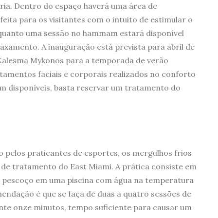
ória. Dentro do espaço haverá uma área de
eita para os visitantes com o intuito de estimular o
enquanto uma sessão no hammam estará disponível
xamento. A inauguração está prevista para abril de
 Kalesma Mykonos para a temporada de verão
atamentos faciais e corporais realizados no conforto
 disponíveis, basta reservar um tratamento do
 pelos praticantes de esportes, os mergulhos frios
 de tratamento do East Miami. A prática consiste em
do pescoço em uma piscina com água na temperatura
mendação é que se faça de duas a quatro sessões de
nte onze minutos, tempo suficiente para causar um