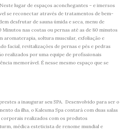
Neste lugar de espaços aconchegantes – e imersos
vel se reconectar através de tratamentos de bem-
dem desfrutar de sauna úmida e seca, menu de
 Minutos nas costas ou pernas até as de 80 minutos
m aromaterapia, soltura muscular, exfoliação e
do facial, revitalizações de pernas e pés e pedras
o realizados por uma equipe de profissionais
riência memorável. É nesse mesmo espaço que se
 prestes a inaugurar seu SPA. Desenvolvido para ser o
mento da ilha, o Kalesma Spa contará com duas salas
e corporais realizados com os produtos
Sturm, médica esteticista de renome mundial e