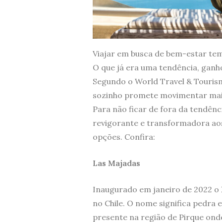
Viajar em busca de bem-estar te
O que já era uma tendência, ganh
Segundo o World Travel & Touris
sozinho promete movimentar mai
Para não ficar de fora da tendên
revigorante e transformadora aos
opções. Confira:
Las Majadas
Inaugurado em janeiro de 2022 o
no Chile. O nome significa pedr
presente na região de Pirque onde