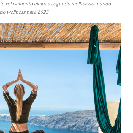
de relaxamento eleito o segundo melhor do mundo.
 no wellness para 2023