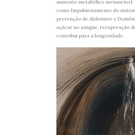
aumento metabólico mensurável. O
como Impulsionamento do sistema
prevenção de Alzheimer e Demênci
açúcar no sangue, recuperação de
contribui para a longevidade.