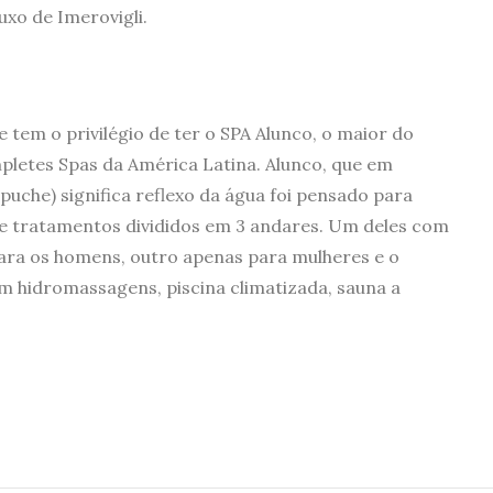
uxo de Imerovigli.
tem o privilégio de ter o SPA Alunco, o maior do
pletes Spas da América Latina. Alunco, que em
uche) significa reflexo da água foi pensado para
e tratamentos divididos em 3 andares. Um deles com
para os homens, outro apenas para mulheres e o
em hidromassagens, piscina climatizada, sauna a