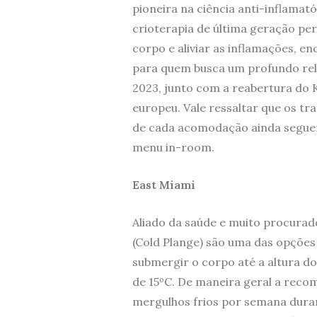
pioneira na ciência anti-inflamat
crioterapia de última geração perf
corpo e aliviar as inflamações, 
para quem busca um profundo rela
2023, junto com a reabertura do
europeu. Vale ressaltar que os tr
de cada acomodação ainda seguem
menu in-room.
East Miami
Aliado da saúde e muito procurado
(Cold Plange) são uma das opções
submergir o corpo até a altura 
de 15ºC. De maneira geral a reco
mergulhos frios por semana dura