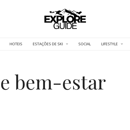
HOTEIS
ESTAÇÕES DE SKI
SOCIAL
LIFESTYLE
de bem-estar