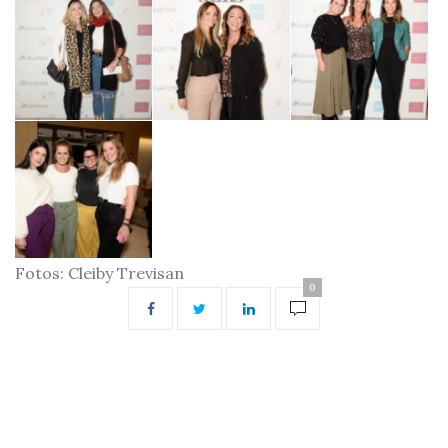
Fotos: Cleiby Trevisan
0