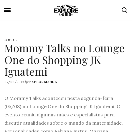
SOCIAL
Mommy Talks no Lounge
One do Shopping JK
Iguatemi
by
07/08/2019
EXPLOREGUIDE
O Mommy Talks aconteceu nesta segunda-feira
(05/08) no Lounge One do Shopping JK Iguatemi. O
evento reuniu algumas mães e especialistas para
discutir atualidades sobre o mundo da maternidade.
Personalidades como Fabiana Justus, Mariana