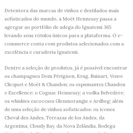
Detentora das marcas de vinhos e destilados mais
sofisticados do mundo, a Moët Hennessy passa a
agregar ao portfólio de adega do Iguatemi 365
levando seus rótulos únicos para a plataforma. O e-
commerce conta com produtos selecionados com a
excelência e curadoria Iguatemi.
Dentre a seleção de produtos, já é possível encontrar
os champagnes Dom Pérignon, Krug, Ruinart, Veuve
Clicquot e Moët & Chandon; os espumantes Chandon
e Excellence; o Cognac Hennessy; a vodka Belvedere;
os whiskies escoceses Glenmorangie e Ardbeg; além
de uma seleção de vinhos sofisticados: os ícones
Cheval des Andes, Terrazas de los Andes, da
Argentina, Cloudy Bay, da Nova Zelândia, Bodega