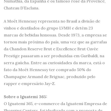
Numathia, da Espanha e os famoso rose da Provence,
Chateau D’Esclans.
A Moët Hennessy representa no Brasil a divisão de
vinhos e destilados do grupo LVMH e detém 23
marcas de bebidas luxuosas. Desde 1973, a empresa se
tornou mais próxima do país, uma vez que as garrafas
da Chandon Reserve Brut e Excellence Brut Cuvée
Prestige passaram a ser produzidas em Garibaldi, na
serra gaúcha. Entre as curiosidades da marca, está o
fato da Moët Hennessy ter comprado 50% do
Champagne Armand de Brignac, produzido pelo
rapper e empresário Jay-Z.
Sobre o Iguatemi 365:
O Iguatemi 365, e-commerce da Iguatemi Empresa de
Shopping Centers, foi idealizado com a proposta de