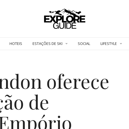
HOTEIS
ESTAÇÕES DE SKI
SOCIAL
LIFESTYLE
ndon oferece
ção de
 Empório