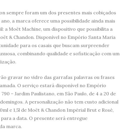
n sempre foram um dos presentes mais cobiçados
ano, a marca oferece uma possibilidade ainda mais
il: a Moët Machine, um dispositivo que possibilita a
Moët & Chandon. Disponível no Empório Santa Maria
tunidade para os casais que buscam surpreender
luxuosa, combinando qualidade e sofisticação com um
ização.
ão gravar no vidro das garrafas palavras ou frases
 amada. O serviço estará disponível no Empório
 790 – Jardim Paulistano, em São Paulo, de 4 a 20 de
e domingos. A personalização não tem custo adicional
50ml e 1,5l de Moët & Chandon Impérial Brut e Rosé,
para a data. O presente será entregue
da marca.