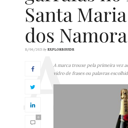
Santa Maria
dos Namora
by
11/06/2021
EXPLOREGUIDE
A marca trouxe pela primeira vez ao
vidro de frases ou palavras escolhid
0