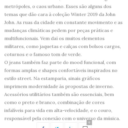
metrópoles, o caos urbano. Esses são alguns dos
temas que dão cara à coleção Winter 2019 da John
John. As ruas da cidade em constante movimento e as
mudanças climáticas pedem por peças práticas e
multifuncionais. Vem daí os muitos elementos
militares, como jaquetas e calças com bolsos cargos,
coturnos e o famoso tom de verde.
O jeans também faz parte do mood funcional, com
formas amplas e shapes confortáveis inspirados no
estilo street. Na estamparia, sinais gráficos
imprimem modernidade às propostas de inverno.
Acessórios utilitários também são essenciais, bem
como o preto e branco, combinação de cores
infalíveis para vida em alta-velocidade, e o couro,
responsável pela conexão com o universo da música.
0