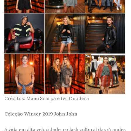
Créditos: Manu Scarpa e Iwi Onodera
Coleção Winter 2019 John John
A vida em alta velocidade, o clash cultural das grandes