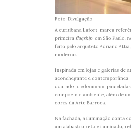
Foto: Divulgação
A curitibana Lafort, marca referê
primeira
flagship
, em São Paulo, 
feito pelo arquiteto Adriano Attia
moderno.
Inspirada em lojas e galerias de 
aconchegante e contemporânea. 
dourado predominam, pinceladas 
compõem o ambiente, além de um p
cores da Arte Barroca.
Na fachada, a iluminação conta c
um alabastro reto e iluminado, r