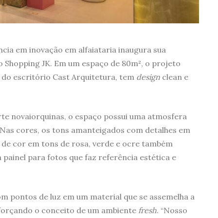
ncia em inovação em alfaiataria inaugura sua
no Shopping JK. Em um espaço de 80m², o projeto
, do escritório Cast Arquitetura, tem
design
clean e
arte novaiorquinas, o espaço possui uma atmosfera
Nas cores, os tons amanteigados com detalhes em
de cor em tons de rosa, verde e ocre também
ainel para fotos que faz referência estética e
om pontos de luz em um material que se assemelha a
eforçando o conceito de um ambiente
fresh
. “Nosso