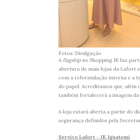
Fotos: Divulgação
A
flagship
no Shopping JK faz part
abertura de mais lojas da Lafort
com a reformulação interna e a tr
do papel. Acreditamos que, além
também fortalecerá a imagem da m
A loja estará aberta a partir do d
segurança definidos pela Secreta
Serviço Lafort – JK Iguatemi