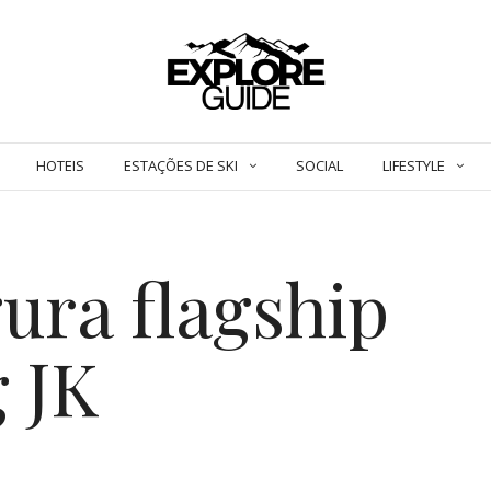
HOTEIS
ESTAÇÕES DE SKI
SOCIAL
LIFESTYLE
ura flagship
 JK