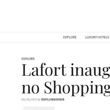
EXPLORE
LUXURY HOTELS
EXPLORE
Lafort inaug
no Shopping
by
08/10/2021
EXPLOREGUIDE