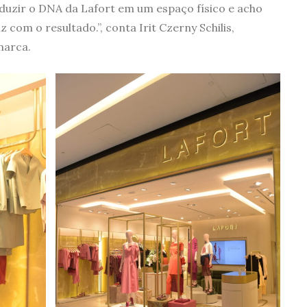
aduzir o DNA da Lafort em um espaço físico e acho
 com o resultado.”, conta Irit Czerny Schilis,
marca.