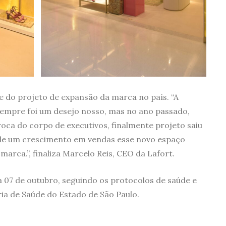
e do projeto de expansão da marca no país. “A
 sempre foi um desejo nosso, mas no ano passado,
oca do corpo de executivos, finalmente projeto saiu
 de um crescimento em vendas esse novo espaço
arca.”, finaliza Marcelo Reis, CEO da Lafort.
ia 07 de outubro, seguindo os protocolos de saúde e
ria de Saúde do Estado de São Paulo.