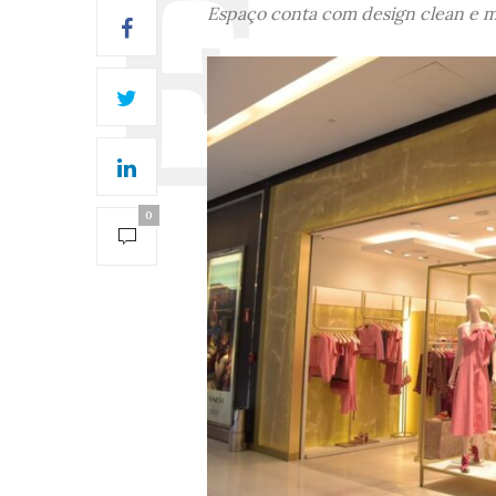
Espaço conta com design clean e 
0