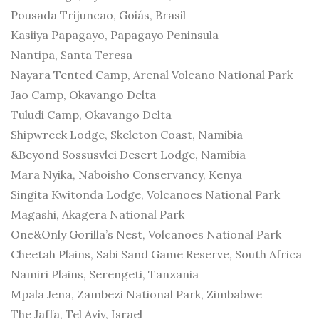
Pousada Trijuncao, Goiás, Brasil
Kasiiya Papagayo, Papagayo Peninsula
Nantipa, Santa Teresa
Nayara Tented Camp, Arenal Volcano National Park
Jao Camp, Okavango Delta
Tuludi Camp, Okavango Delta
Shipwreck Lodge, Skeleton Coast, Namibia
&Beyond Sossusvlei Desert Lodge, Namibia
Mara Nyika, Naboisho Conservancy, Kenya
Singita Kwitonda Lodge, Volcanoes National Park
Magashi, Akagera National Park
One&Only Gorilla’s Nest, Volcanoes National Park
Cheetah Plains, Sabi Sand Game Reserve, South Africa
Namiri Plains, Serengeti, Tanzania
Mpala Jena, Zambezi National Park, Zimbabwe
The Jaffa, Tel Aviv, Israel