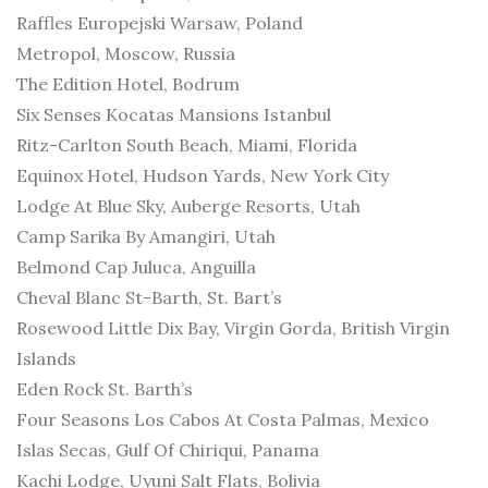
Raffles Europejski Warsaw, Poland
Metropol, Moscow, Russia
The Edition Hotel, Bodrum
Six Senses Kocatas Mansions Istanbul
Ritz-Carlton South Beach, Miami, Florida
Equinox Hotel, Hudson Yards, New York City
Lodge At Blue Sky, Auberge Resorts, Utah
Camp Sarika By Amangiri, Utah
Belmond Cap Juluca, Anguilla
Cheval Blanc St-Barth, St. Bart’s
Rosewood Little Dix Bay, Virgin Gorda, British Virgin
Islands
Eden Rock St. Barth’s
Four Seasons Los Cabos At Costa Palmas, Mexico
Islas Secas, Gulf Of Chiriqui, Panama
Kachi Lodge, Uyuni Salt Flats, Bolivia