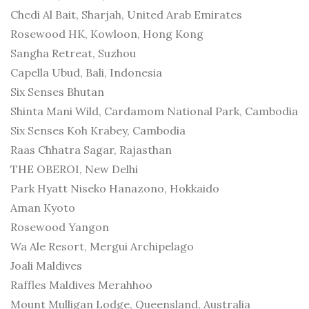
Chedi Al Bait, Sharjah, United Arab Emirates
Rosewood HK, Kowloon, Hong Kong
Sangha Retreat, Suzhou
Capella Ubud, Bali, Indonesia
Six Senses Bhutan
Shinta Mani Wild, Cardamom National Park, Cambodia
Six Senses Koh Krabey, Cambodia
Raas Chhatra Sagar, Rajasthan
THE OBEROI, New Delhi
Park Hyatt Niseko Hanazono, Hokkaido
Aman Kyoto
Rosewood Yangon
Wa Ale Resort, Mergui Archipelago
Joali Maldives
Raffles Maldives Merahhoo
Mount Mulligan Lodge, Queensland, Australia