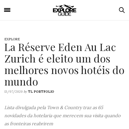
EXPLORE
La Réserve Eden Au Lac
Zurich é eleito um dos
melhores novos hotéis do
mundo
by
13/07/2020
TL PORTFOLIO
Lista divulgada pela Town & Country traz as 65
novidades da hotelaria que merecem sua visita quando
as fronteiras reabrirem