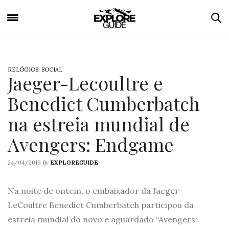
RELÓGIOS
,
SOCIAL
Jaeger-Lecoultre e
Benedict Cumberbatch
na estreia mundial de
Avengers: Endgame
by
24/04/2019
EXPLOREGUIDE
Na noite de ontem, o embaixador da Jaeger-
LeCoultre Benedict Cumberbatch participou da
estreia mundial do novo e aguardado “Avengers: