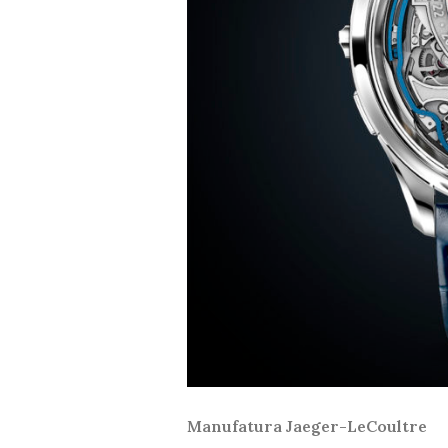
Manufatura Jaeger-LeCoultre