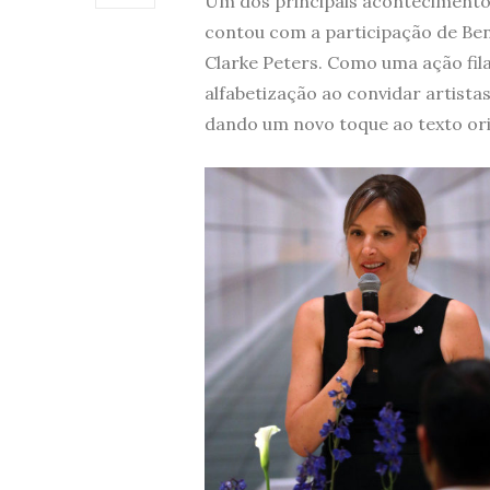
Um dos principais acontecimentos
contou com a participação de Ben
Clarke Peters. Como uma ação fil
alfabetização ao convidar artistas
dando um novo toque ao texto ori