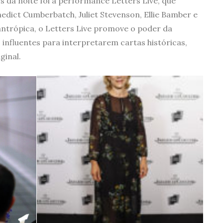
 da noite foi a performance Letters Live, que
edict Cumberbatch, Juliet Stevenson, Ellie Bamber e
antrópica, o Letters Live promove o poder da
 influentes para interpretarem cartas históricas,
ginal.