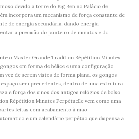
moso devido a torre do Big Ben no Palácio de
bém incorpora um mecanismo de força constante de
te de energia secundária, dando energia
mentar a precisão do ponteiro de minutos e do
nte o Master Grande Tradition Répétition Minutes
 gongos em forma de hélice e uma configuração
m vez de serem vistos de forma plana, os gongos
e espaço sem precedentes, dentro de uma estrutura
ueza e força dos sinos dos antigos relógios de bolso
tion Répétition Minutes Perpétuelle vem como uma
 partes feitas com acabamento à mão
tomático e um calendário perpétuo que dispensa a