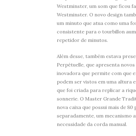
Westminster, um som que ficou fa
Westminster. O novo design tam
um minuto que atua como uma fon
consistente para o tourbillon au
repetidor de minutos.
Além desse, também estava prese
Perpétuelle, que apresenta novos
inovadora que permite com que e
podem ser vistos em uma altura 
que foi criada para replicar a riq
sonnerie. O Master Grande Tradi
nova caixa que possui mais de 80
separadamente, um mecanismo au
necessidade da corda manual.