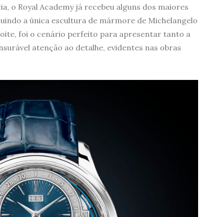
cia, o Royal Academy já recebeu alguns dos maiores
luindo a única escultura de mármore de Michelangelo
ite, foi o cenário perfeito para apresentar tanto a
nsurável atenção ao detalhe, evidentes nas obras