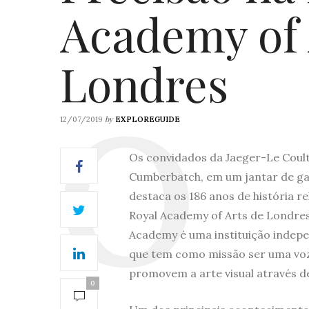
Academy of 
Londres
by
12/07/2019
EXPLOREGUIDE
Os convidados da Jaeger-Le Coult
Cumberbatch, em um jantar de ga
destaca os 186 anos de história r
Royal Academy of Arts de Londres.
Academy é uma instituição indepe
que tem como missão ser uma voz
promovem a arte visual através d
0