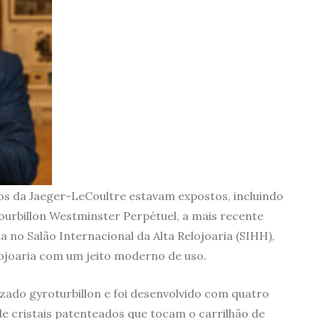
ios da Jaeger-LeCoultre estavam expostos, incluindo
urbillon Westminster Perpétuel, a mais recente
no Salão Internacional da Alta Relojoaria (SIHH),
lojoaria com um jeito moderno de uso.
izado gyroturbillon e foi desenvolvido com quatro
e cristais patenteados que tocam o carrilhão de