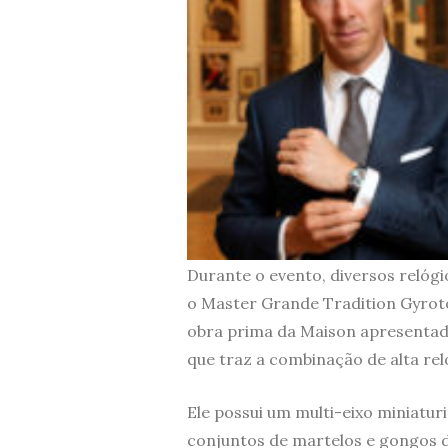
Durante o evento, diversos relóg
o Master Grande Tradition Gyroto
obra prima da Maison apresentada 
que traz a combinação de alta re
Ele possui um multi-eixo miniatur
conjuntos de martelos e gongos d