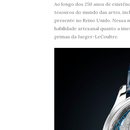
Ao longo dos 250 anos de existên
tesouros do mundo das artes, inc
presente no Reino Unido. Nessa no
habilidade artesanal quanto a ime
primas da Jaeger-LeCoultre.