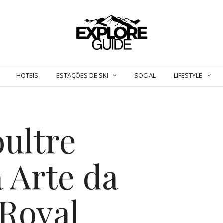
HOTEIS
ESTAÇÕES DE SKI
SOCIAL
LIFESTYLE
ultre
 Arte da
 Royal