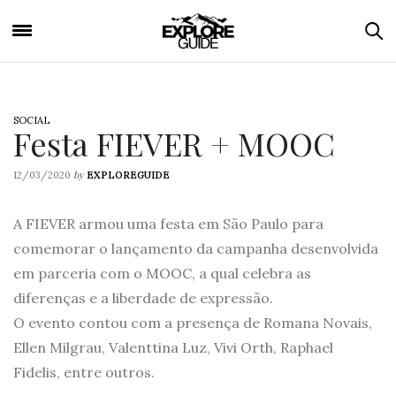
SOCIAL
Festa FIEVER + MOOC
by
12/03/2020
EXPLOREGUIDE
A FIEVER armou uma festa em São Paulo para
comemorar o lançamento da campanha desenvolvida
em parceria com o MOOC, a qual celebra as
diferenças e a liberdade de expressão.
O evento contou com a presença de Romana Novais,
Ellen Milgrau, Valenttina Luz, Vivi Orth, Raphael
Fidelis, entre outros.