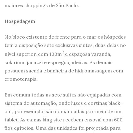
maiores shoppings de São Paulo.
Hospedagem
No bloco existente de frente para o mar os hóspedes
têm à disposição sete exclusivas suítes, duas delas no
2
nível superior, com 100m
e espaçosa varanda,
solarium, jacuzzi e espreguiçadeiras. As demais
possuem sacada e banheira de hidromassagem com
cromoterapia.
Em comum todas as sete suítes são equipadas com
sistema de automação, onde luzes e cortinas black-
out, por exemplo, são comandadas por meio de um
tablet. As camas king site recebem enxoval com 600
fios egípcios. Uma das unidades foi projetada para