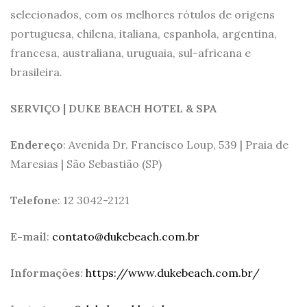
selecionados, com os melhores rótulos de origens
portuguesa, chilena, italiana, espanhola, argentina,
francesa, australiana, uruguaia, sul-africana e
brasileira.
SERVIÇO | DUKE BEACH HOTEL & SPA
Endereço
: Avenida Dr. Francisco Loup, 539 | Praia de
Maresias | São Sebastião (SP)
Telefone
: 12 3042-2121
E-mail
:
contato@dukebeach.com.br
Informações
:
https://www.dukebeach.com.br/