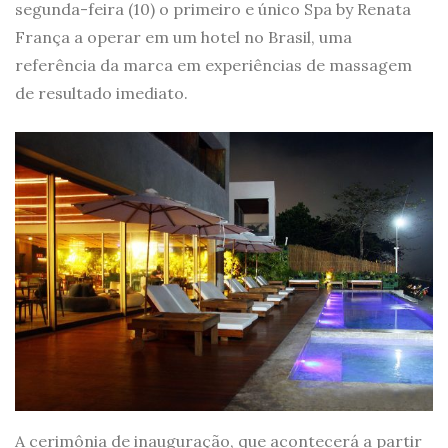
segunda-feira (10) o primeiro e único Spa by Renata
França a operar em um hotel no Brasil, uma
referência da marca em experiências de massagem
de resultado imediato.
A cerimônia de inauguração, que acontecerá a partir