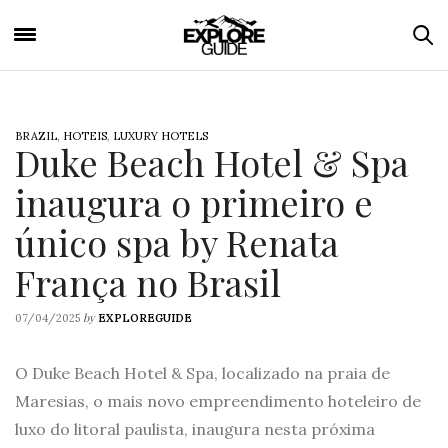
BRAZIL
,
HOTEIS
,
LUXURY HOTELS
Duke Beach Hotel & Spa
inaugura o primeiro e
único spa by Renata
França no Brasil
by
07/04/2025
EXPLOREGUIDE
O Duke Beach Hotel & Spa, localizado na praia de
Maresias, o mais novo empreendimento hoteleiro de
luxo do litoral paulista, inaugura nesta próxima