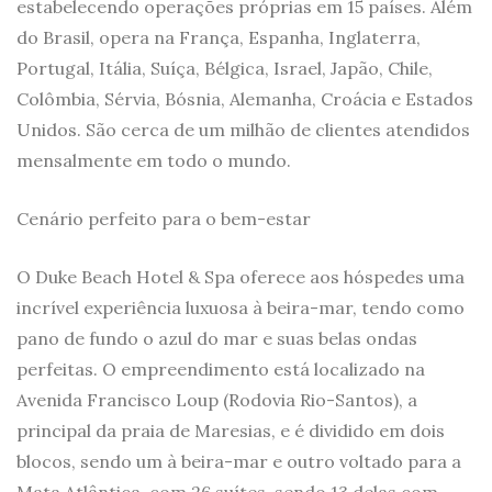
estabelecendo operações próprias em 15 países. Além
do Brasil, opera na França, Espanha, Inglaterra,
Portugal, Itália, Suíça, Bélgica, Israel, Japão, Chile,
Colômbia, Sérvia, Bósnia, Alemanha, Croácia e Estados
Unidos. São cerca de um milhão de clientes atendidos
mensalmente em todo o mundo.
Cenário perfeito para o bem-estar
O Duke Beach Hotel & Spa oferece aos hóspedes uma
incrível experiência luxuosa à beira-mar, tendo como
pano de fundo o azul do mar e suas belas ondas
perfeitas. O empreendimento está localizado na
Avenida Francisco Loup (Rodovia Rio-Santos), a
principal da praia de Maresias, e é dividido em dois
blocos, sendo um à beira-mar e outro voltado para a
Mata Atlântica, com 26 suítes, sendo 13 delas com