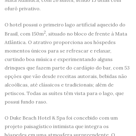
ofurô privativo.
O hotel possui o primeiro lago artificial aquecido do
2
Brasil, com 150m
, situado no bloco de frente à Mata
Atlântica. O atrativo proporciona aos hóspedes
momentos únicos para se refrescar e relaxar,
curtindo boa música e experimentando alguns
drinques que fazem parte do cardápio do bar, com 53
opções que vão desde receitas autorais, bebidas não
alcoólicas, até clássicos e tradicionais; além de
petiscos. Todas as suítes têm vista para o lago, que
possui fundo raso.
O Duke Beach Hotel & Spa foi concebido com um
projeto paisagístico intimista que integra os
hóspedes em uma atmosfera surpreendente. O