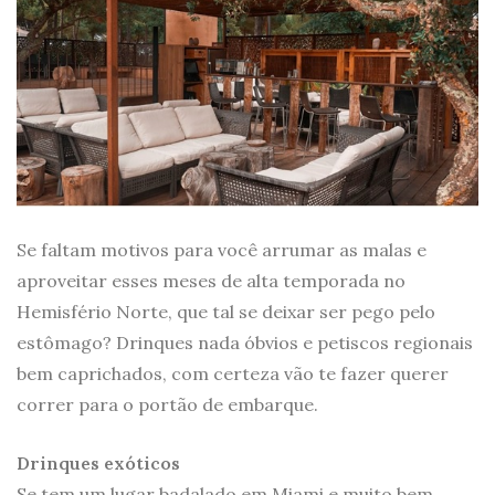
Se faltam motivos para você arrumar as malas e
aproveitar esses meses de alta temporada no
Hemisfério Norte, que tal se deixar ser pego pelo
estômago? Drinques nada óbvios e petiscos regionais
bem caprichados, com certeza vão te fazer querer
correr para o portão de embarque.
Drinques exóticos
Se tem um lugar badalado em Miami e muito bem