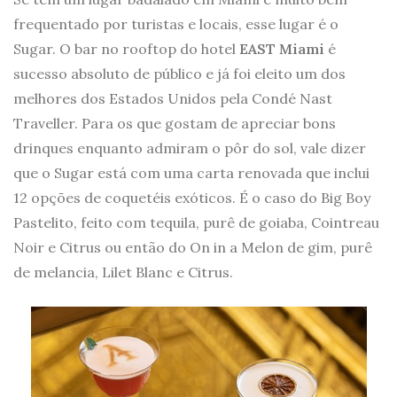
frequentado por turistas e locais, esse lugar é o
Sugar. O bar no rooftop do hotel
EAST Miami
é
sucesso absoluto de público e já foi eleito um dos
melhores dos Estados Unidos pela Condé Nast
Traveller. Para os que gostam de apreciar bons
drinques enquanto admiram o pôr do sol, vale dizer
que o Sugar está com uma carta renovada que inclui
12 opções de coquetéis exóticos. É o caso do Big Boy
Pastelito, feito com tequila, purê de goiaba, Cointreau
Noir e Citrus ou então do On in a Melon de gim, purê
de melancia, Lilet Blanc e Citrus.