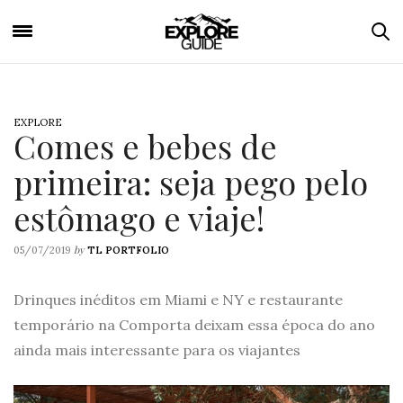
EXPLORE
Comes e bebes de
primeira: seja pego pelo
estômago e viaje!
by
05/07/2019
TL PORTFOLIO
Drinques inéditos em Miami e NY e restaurante
temporário na Comporta deixam essa época do ano
ainda mais interessante para os viajantes