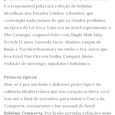
é o responsável pela rara coleção de bebidas
alcoólicas dos Estados Unidos, a Rarities, que
contempla nada menos do que os rótulos proibidos
na época da Lei Seca. Uma vez no hotel experimente o
The Carnegie, coquetel feito com Single Malt Islay
Scotch 12 anos, Luxardo Licor, Absinto, raspas de
limão e Torched Rosemary ou então o Sra. Astor que
leva Ketel One Citroen Vodka, Campari, limão,
redução de morango, aquafaba e balsâmico.
Petiscos típicos
Mas, se é por um lindo e delicioso prato típico da
culinária Mediterrânea que seu coração acelera, você
tem até o final de setembro para visitar o Tasca da
Comporta, restaurante e bar sazonal do hotel
Sublime Comporta
. Por lá são servidas refeições mais