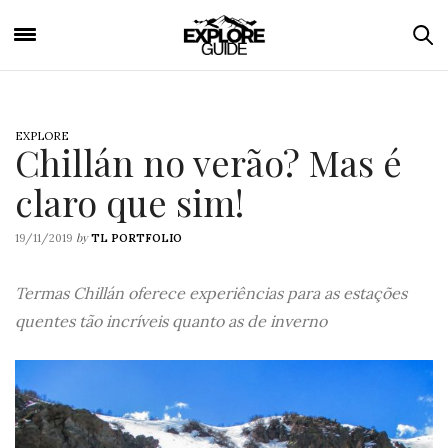
EXPLORE
Chillán no verão? Mas é
claro que sim!
by
19/11/2019
TL PORTFOLIO
Termas Chillán oferece experiências para as estações
quentes tão incríveis quanto as de inverno