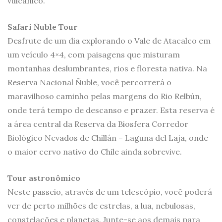
vulcânico.
Safari Ñuble Tour
Desfrute de um dia explorando o Vale de Atacalco em
um veículo 4×4, com paisagens que misturam
montanhas deslumbrantes, rios e floresta nativa. Na
Reserva Nacional Ñuble, você percorrerá o
maravilhoso caminho pelas margens do Rio Relbún,
onde terá tempo de descanso e prazer. Esta reserva é
a área central da Reserva da Biosfera Corredor
Biológico Nevados de Chillán – Laguna del Laja, onde
o maior cervo nativo do Chile ainda sobrevive.
Tour astronômico
Neste passeio, através de um telescópio, você poderá
ver de perto milhões de estrelas, a lua, nebulosas,
constelações e planetas. Junte-se aos demais para