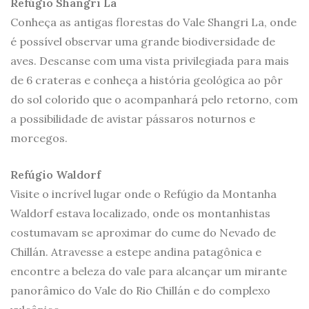
Refúgio Shangri La
Conheça as antigas florestas do Vale Shangri La, onde
é possível observar uma grande biodiversidade de
aves. Descanse com uma vista privilegiada para mais
de 6 crateras e conheça a história geológica ao pôr
do sol colorido que o acompanhará pelo retorno, com
a possibilidade de avistar pássaros noturnos e
morcegos.
Refúgio Waldorf
Visite o incrível lugar onde o Refúgio da Montanha
Waldorf estava localizado, onde os montanhistas
costumavam se aproximar do cume do Nevado de
Chillán. Atravesse a estepe andina patagônica e
encontre a beleza do vale para alcançar um mirante
panorâmico do Vale do Rio Chillán e do complexo