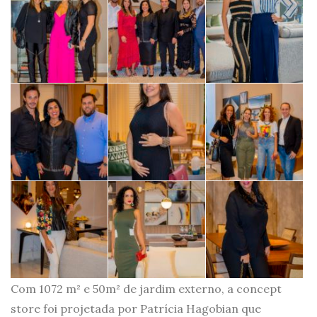
Com 1072 m² e 50m² de jardim externo, a concept
store foi projetada por Patrícia Hagobian que