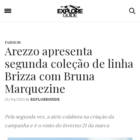
FASHION
Arezzo apresenta
segunda coleção de linha
Brizza com Bruna
Marquezine
by
23/04/2021
EXPLOREGUIDE
Pela segunda vez, a atriz colabora na criação da
campanha e é o rosto do Inverno 21 da marca