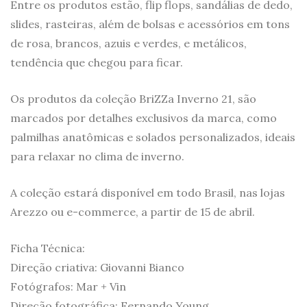
Entre os produtos estão, flip flops, sandálias de dedo,
slides, rasteiras, além de bolsas e acessórios em tons
de rosa, brancos, azuis e verdes, e metálicos,
tendência que chegou para ficar.
Os produtos da coleção BriZZa Inverno 21, são
marcados por detalhes exclusivos da marca, como
palmilhas anatômicas e solados personalizados, ideais
para relaxar no clima de inverno.
A coleção estará disponível em todo Brasil, nas lojas
Arezzo ou e-commerce, a partir de 15 de abril.
Ficha Técnica:
Direção criativa: Giovanni Bianco
Fotógrafos: Mar + Vin
Direção fotográfica: Fernando Young