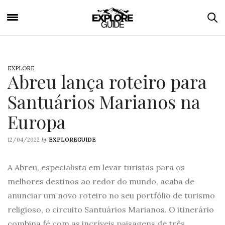
EXPLORE
Abreu lança roteiro para
Santuários Marianos na
Europa
by
12/04/2022
EXPLOREGUIDE
A Abreu, especialista em levar turistas para os
melhores destinos ao redor do mundo, acaba de
anunciar um novo roteiro no seu portfólio de turismo
religioso, o circuito Santuários Marianos. O itinerário
combina fé com as incríveis paisagens de três