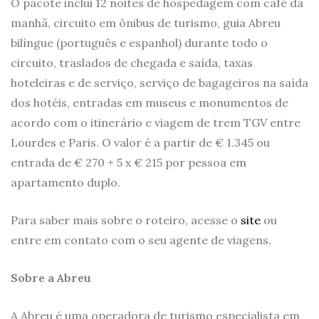
O pacote inclui 12 noites de hospedagem com café da
manhã, circuito em ônibus de turismo, guia Abreu
bilíngue (português e espanhol) durante todo o
circuito, traslados de chegada e saída, taxas
hoteleiras e de serviço, serviço de bagageiros na saída
dos hotéis, entradas em museus e monumentos de
acordo com o itinerário e viagem de trem TGV entre
Lourdes e Paris. O valor é a partir de € 1.345 ou
entrada de € 270 + 5 x € 215 por pessoa em
apartamento duplo.
Para saber mais sobre o roteiro, acesse o
site
ou
entre em contato com o seu agente de viagens.
Sobre a Abreu
A Abreu é uma operadora de turismo especialista em