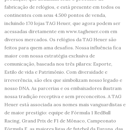
fabricação de relógios, e está presente em todos os
continentes com seus 4.500 pontos de venda,
incluindo 170 lojas TAG Heuer, que agora podem ser
acessadas diretamente em www.tagheuer.com em
diversos mercados. Os relógios da TAG Heuer são
feitos para quem ama desafios. Nossa influência fica
maior com nossa estratégia exclusiva de
comunicação, baseada nos três pilares: Esporte,
Estilo de vida e Patrimônio. Com diversidade e
irreverência, são eles que simbolizam nosso legado e
nosso DNA. As parcerias e os embaixadores ilustram
nossa tradição receptiva e sem preconceitos. A TAG
Heuer está associada aos nomes mais vanguardistas e
de maior prestígio: equipe de Fórmula 1 RedBull
Racing, Grand Prix de F1 de Mônaco, Campeonato
Fórmula E, as maiores ligas de futebol da Europa, das