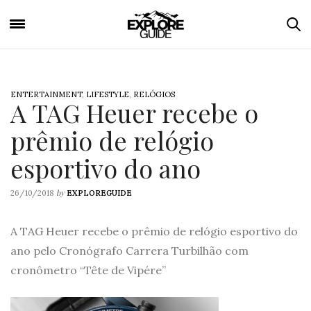
ENTERTAINMENT
,
LIFESTYLE
,
RELÓGIOS
A TAG Heuer recebe o
prêmio de relógio
esportivo do ano
by
26/10/2018
EXPLOREGUIDE
A TAG Heuer recebe o prêmio de relógio esportivo do
ano pelo Cronógrafo Carrera Turbilhão com
cronômetro “Tête de Vipére”