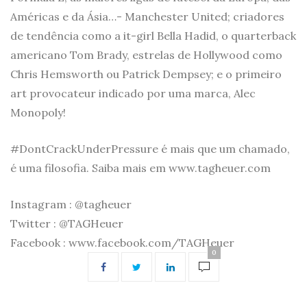
Américas e da Ásia…- Manchester United; criadores
de tendência como a it-girl Bella Hadid, o quarterback
americano Tom Brady, estrelas de Hollywood como
Chris Hemsworth ou Patrick Dempsey; e o primeiro
art provocateur indicado por uma marca, Alec
Monopoly!
#DontCrackUnderPressure é mais que um chamado,
é uma filosofia. Saiba mais em www.tagheuer.com
Instagram : @tagheuer
Twitter : @TAGHeuer
Facebook : www.facebook.com/TAGHeuer
0