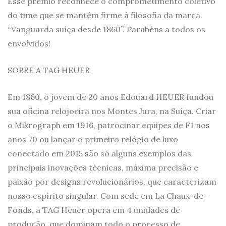
Esse prêmio reconhece o comprometimento coletivo
do time que se mantém firme à filosofia da marca.
“Vanguarda suíça desde 1860”. Parabéns a todos os
envolvidos!
SOBRE A TAG HEUER
Em 1860, o jovem de 20 anos Edouard HEUER fundou
sua oficina relojoeira nos Montes Jura, na Suíça. Criar
o Mikrograph em 1916, patrocinar equipes de F1 nos
anos 70 ou lançar o primeiro relógio de luxo
conectado em 2015 são só alguns exemplos das
principais inovações técnicas, máxima precisão e
paixão por designs revolucionários, que caracterizam
nosso espírito singular. Com sede em La Chaux-de-
Fonds, a TAG Heuer opera em 4 unidades de
produção, que dominam todo o processo de