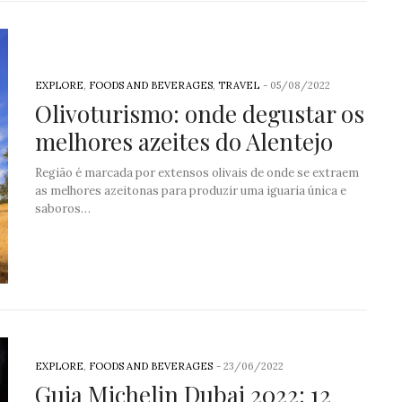
EXPLORE
,
FOODS AND BEVERAGES
,
TRAVEL
-
05/08/2022
Olivoturismo: onde degustar os
melhores azeites do Alentejo
Região é marcada por extensos olivais de onde se extraem
as melhores azeitonas para produzir uma iguaria única e
saboros…
EXPLORE
,
FOODS AND BEVERAGES
-
23/06/2022
Guia Michelin Dubai 2022: 12