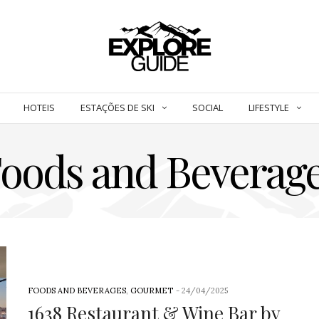
HOTEIS
ESTAÇÕES DE SKI
SOCIAL
LIFESTYLE
oods and Beverag
FOODS AND BEVERAGES
,
GOURMET
-
24/04/2025
1638 Restaurant & Wine Bar by