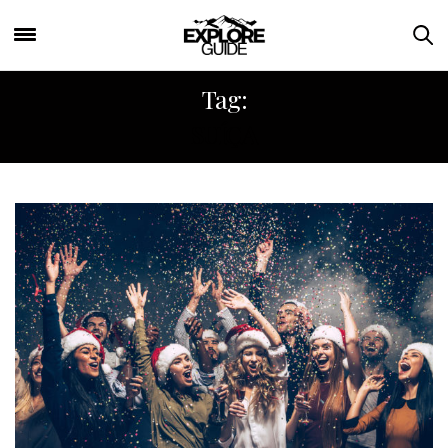
Tag:
SUÍÇA