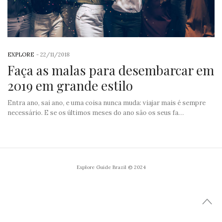
EXPLORE
-
22/11/2018
Faça as malas para desembarcar em
2019 em grande estilo
Entra ano, sai ano, e uma coisa nunca muda: viajar mais é sempre
necessário. E se os últimos meses do ano são os seus fa…
Explore Guide Brazil © 2024