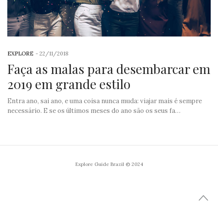
EXPLORE
-
22/11/2018
Faça as malas para desembarcar em
2019 em grande estilo
Entra ano, sai ano, e uma coisa nunca muda: viajar mais é sempre
necessário. E se os últimos meses do ano são os seus fa…
Explore Guide Brazil © 2024