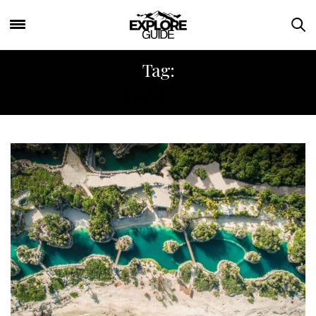
Tag:
CANCUN