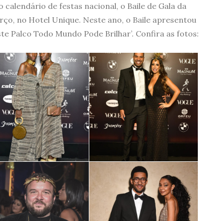
calendário de festas nacional, o Baile de Gala da
rço, no Hotel Unique. Neste ano, o Baile apresentou
e Palco Todo Mundo Pode Brilhar’. Confira as fotos: