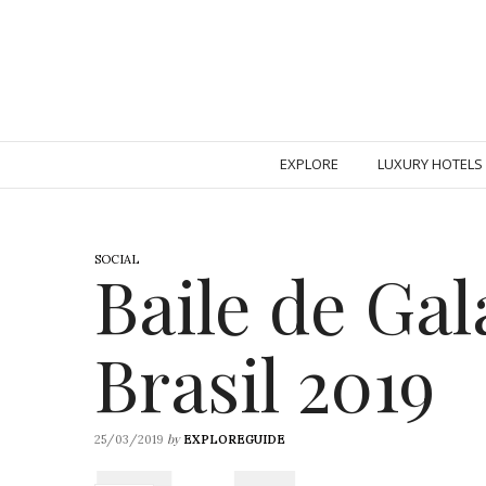
EXPLORE
LUXURY HOTELS
SOCIAL
Baile de Ga
Brasil 2019
by
25/03/2019
EXPLOREGUIDE