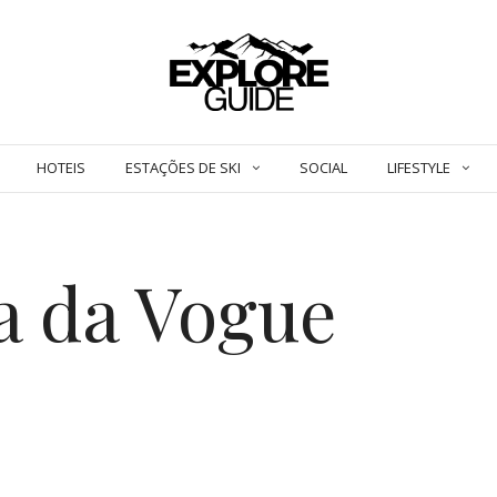
HOTEIS
ESTAÇÕES DE SKI
SOCIAL
LIFESTYLE
la da Vogue