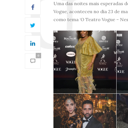
Uma das noites mais esperadas do 
Vogue, aconteceu no dia 23 de ma
como tema ‘O Teatro Vogue – Nest
0