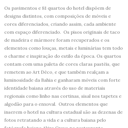
Os pavimentos e 81 quartos do hotel dispõem de
designs distintos, com composições de móveis e
cores diferenciados, criando assim, cada ambiente
com espaço diferenciado. Os pisos originais de taco
de madeira e mármore foram recuperados e os
elementos como louças, metais e luminárias tem todo
o charme e inspiração do estilo da época. Os quartos
contam com uma paleta de cores claras pastéis, que
remetem ao Art Déco, e que também realçam a
luminosidade da Bahia e ganharam móveis com forte
identidade baiana através do uso de materiais
regionais como linho nas cortinas, sisal nos tapetes e
algodão para o enxoval. Outros elementos que
inserem o hotel na cultura estadual são as dezenas de
fotos retratando a vida e a cultura baiana pelo
fotógrafo baiano Akira Cravo no restaurante,