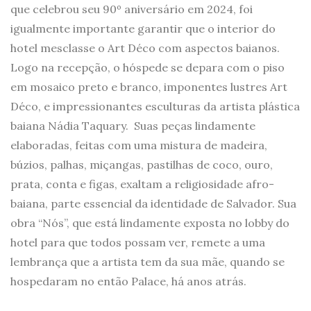
que celebrou seu 90º aniversário em 2024, foi
igualmente importante garantir que o interior do
hotel mesclasse o Art Déco com aspectos baianos.
Logo na recepção, o hóspede se depara com o piso
em mosaico preto e branco, imponentes lustres Art
Déco, e impressionantes esculturas da artista plástica
baiana Nádia Taquary. Suas peças lindamente
elaboradas, feitas com uma mistura de madeira,
búzios, palhas, miçangas, pastilhas de coco, ouro,
prata, conta e figas, exaltam a religiosidade afro-
baiana, parte essencial da identidade de Salvador. Sua
obra “Nós”, que está lindamente exposta no lobby do
hotel para que todos possam ver, remete a uma
lembrança que a artista tem da sua mãe, quando se
hospedaram no então Palace, há anos atrás.