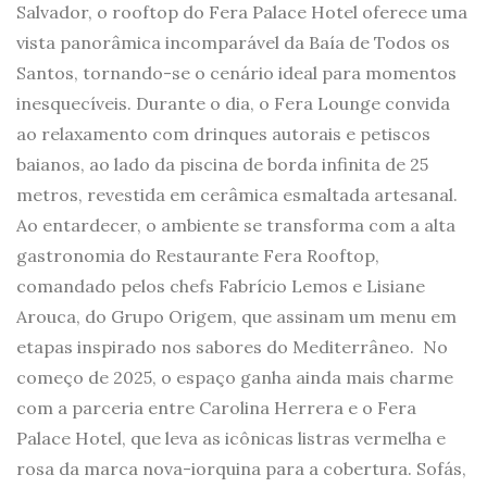
Salvador, o rooftop do Fera Palace Hotel oferece uma
vista panorâmica incomparável da Baía de Todos os
Santos, tornando-se o cenário ideal para momentos
inesquecíveis. Durante o dia, o Fera Lounge convida
ao relaxamento com drinques autorais e petiscos
baianos, ao lado da piscina de borda infinita de 25
metros, revestida em cerâmica esmaltada artesanal.
Ao entardecer, o ambiente se transforma com a alta
gastronomia do Restaurante Fera Rooftop,
comandado pelos chefs Fabrício Lemos e Lisiane
Arouca, do Grupo Origem, que assinam um menu em
etapas inspirado nos sabores do Mediterrâneo. No
começo de 2025, o espaço ganha ainda mais charme
com a parceria entre Carolina Herrera e o Fera
Palace Hotel, que leva as icônicas listras vermelha e
rosa da marca nova-iorquina para a cobertura. Sofás,