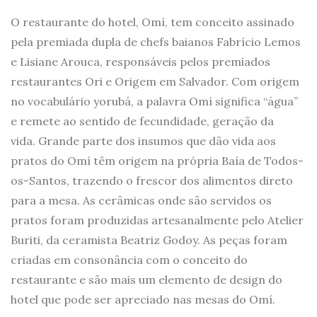
O restaurante do hotel, Omí, tem conceito assinado
pela premiada dupla de chefs baianos Fabrício Lemos
e Lisiane Arouca, responsáveis pelos premiados
restaurantes Ori e Origem em Salvador. Com origem
no vocabulário yorubá, a palavra Omí significa “água”
e remete ao sentido de fecundidade, geração da
vida. Grande parte dos insumos que dão vida aos
pratos do Omí têm origem na própria Baía de Todos-
os-Santos, trazendo o frescor dos alimentos direto
para a mesa. As cerâmicas onde são servidos os
pratos foram produzidas artesanalmente pelo Atelier
Buriti, da ceramista Beatriz Godoy. As peças foram
criadas em consonância com o conceito do
restaurante e são mais um elemento de design do
hotel que pode ser apreciado nas mesas do Omí.